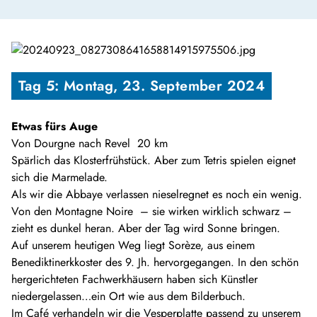
Tag 5: Montag, 23. September 2024
Etwas fürs Auge
Von Dourgne nach Revel 20 km
Spärlich das Klosterfrühstück. Aber zum Tetris spielen eignet
sich die Marmelade.
Als wir die Abbaye verlassen nieselregnet es noch ein wenig.
Von den Montagne Noire – sie wirken wirklich schwarz –
zieht es dunkel heran. Aber der Tag wird Sonne bringen.
Auf unserem heutigen Weg liegt Sorèze, aus einem
Benediktinerkkoster des 9. Jh. hervorgegangen. In den schön
hergerichteten Fachwerkhäusern haben sich Künstler
niedergelassen…ein Ort wie aus dem Bilderbuch.
Im Café verhandeln wir die Vesperplatte passend zu unserem