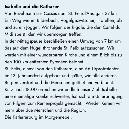
Isabelle und die Katharer
Von Revel nach Les Cassès über St. Félix-l’Auragais 27 km
Ein Weg wie im Bilderbuch. Vogelgezwitscher, Forellen, ab
und zu ein Jogger. Wir folgen der Rigole, die den Canal du
Midi speist, den wir übermorgen treffen.
In der Mittagspause beschließen einen Umweg von 7 km um
das auf dem Hügel thronende St. Felix aufzusuchen. Wir
werden mit einer wunderbaren Kirche und einem Blick bis zu
den 100 km entfernten Pyrenäen belohnt.
St. Felix, einmal von den Katharern, eine Art Urprotestanten
im 12. Jahrhundert aufgebaut und später, wie alle anderen
Burgen zerstört und die Menschen getötet und verbrannt.
Kurz nach 18.00 erreichen wir endlich unser Ziel. Isabelle,
eine ehemalige Krankenschwester, hat sich die Unterbringung
von Pilgern zum Rentenprojekt gemacht. Wieder Kernen wir
mehr über due Menschen und die Region.
Die Katharerburg im Morgennebel.