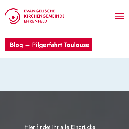
 Blog – Pilgerfahrt Toulouse
Hier findet ihr alle Eindrücke