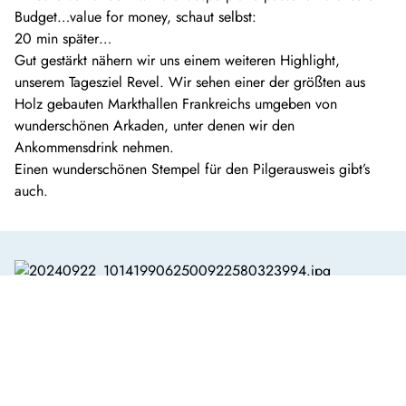
Budget…value for money, schaut selbst:
20 min später…
Gut gestärkt nähern wir uns einem weiteren Highlight,
unserem Tagesziel Revel. Wir sehen einer der größten aus
Holz gebauten Markthallen Frankreichs umgeben von
wunderschönen Arkaden, unter denen wir den
Ankommensdrink nehmen.
Einen wunderschönen Stempel für den Pilgerausweis gibt’s
auch.
Tag 4  Sonntag, 22. September 2024
Klosterleben
von Castres nach Dourgne 22 km