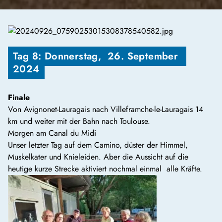
Tag 8: Donnerstag,  26. September 
2024
Finale
Von Avignonet-Lauragais nach Villeframche-le-Lauragais 14
km und weiter mit der Bahn nach Toulouse.
Morgen am Canal du Midi
Unser letzter Tag auf dem Camino, düster der Himmel,
Muskelkater und Knieleiden. Aber die Aussicht auf die
heutige kurze Strecke aktiviert nochmal einmal alle Kräfte.