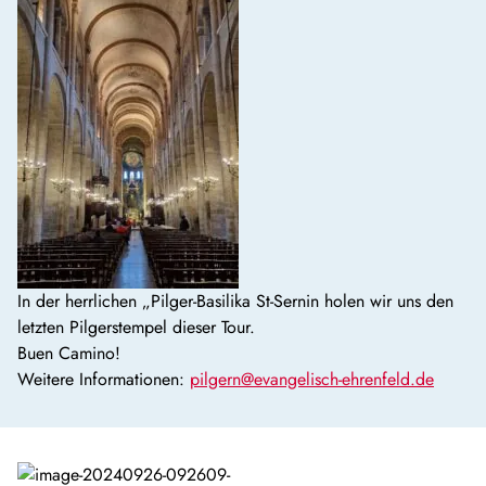
In der herrlichen „Pilger-Basilika St-Sernin holen wir uns den
letzten Pilgerstempel dieser Tour.
Buen Camino!
Weitere Informationen:
pilgern@evangelisch-ehrenfeld.de