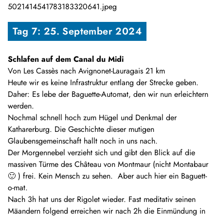
Tag 7: 25. September 2024
Schlafen auf dem Canal du Midi
Von Les Cassès nach Avignonet-Lauragais 21 km
Heute wir es keine Infrastruktur entlang der Strecke geben.
Daher: Es lebe der Baguette-Automat, den wir nun erleichtern
werden.
Nochmal schnell hoch zum Hügel und Denkmal der
Katharerburg. Die Geschichte dieser mutigen
Glaubensgemeinschaft hallt noch in uns nach.
Der Morgennebel verzieht sich und gibt den Blick auf die
massiven Türme des Château von Montmaur (nicht Montabaur
🙂 ) frei. Kein Mensch zu sehen. Aber auch hier ein Baguett-
o-mat.
Nach 3h hat uns der Rigolet wieder. Fast meditativ seinen
Mäandern folgend erreichen wir nach 2h die Einmündung in