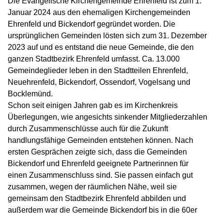
Die Evangelische Kirchengemeinde Ehrenfeld ist zum 1.
Januar 2024 aus den ehemaligen Kirchengemeinden
Ehrenfeld und Bickendorf gegründet worden. Die
ursprünglichen Gemeinden lösten sich zum 31. Dezember
2023 auf und es entstand die neue Gemeinde, die den
ganzen Stadtbezirk Ehrenfeld umfasst. Ca. 13.000
Gemeindeglieder leben in den Stadtteilen Ehrenfeld,
Neuehrenfeld, Bickendorf, Ossendorf, Vogelsang und
Bocklemünd.
Schon seit einigen Jahren gab es im Kirchenkreis
Überlegungen, wie angesichts sinkender Mitgliederzahlen
durch Zusammenschlüsse auch für die Zukunft
handlungsfähige Gemeinden entstehen können. Nach
ersten Gesprächen zeigte sich, dass die Gemeinden
Bickendorf und Ehrenfeld geeignete Partnerinnen für
einen Zusammenschluss sind. Sie passen einfach gut
zusammen, wegen der räumlichen Nähe, weil sie
gemeinsam den Stadtbezirk Ehrenfeld abbilden und
außerdem war die Gemeinde Bickendorf bis in die 60er