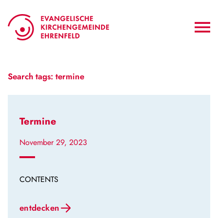
Zum
Inhalt
springen
Search tags:
termine
Termine
November 29, 2023
CONTENTS
entdecken