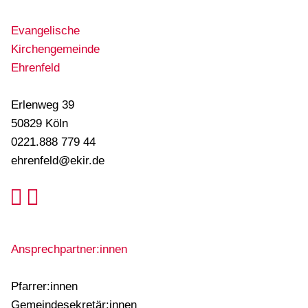
Evangelische
Kirchengemeinde
Ehrenfeld
Erlenweg 39
50829 Köln
0221.888 779 44
ehrenfeld@ekir.de
Facebook
Instagram
Ansprechpartner:innen
Pfarrer:innen
Gemeindesekretär:innen