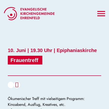
Zum
Inhalt
springen
10. Juni | 19.30 Uhr | Epiphaniaskirche
Frauentreff 
Café
Erwachsene
Ökumenischer Treff mit vielseitigem Programm:
Kinoabend, Ausflug, Kreatives, etc.