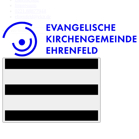
Impressum
0221.88877944
ehrenfeld@ekir.de