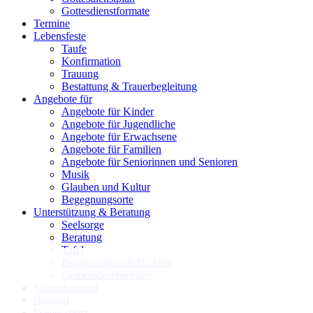
Gottesdienstformate
Termine
Lebensfeste
Taufe
Konfirmation
Trauung
Bestattung & Trauerbegleitung
Angebote für
Angebote für Kinder
Angebote für Jugendliche
Angebote für Erwachsene
Angebote für Familien
Angebote für Seniorinnen und Senioren
Musik
Glauben und Kultur
Begegnungsorte
Unterstützung & Beratung
Seelsorge
Beratung
Tafel
Begegnungscafè Bickolo
Gemeindeschwestern
Schutzkonzept
Kontakt
Datenschutz