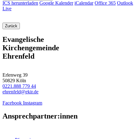
ICS herunterladen
Google Kalender
iCalendar
Office 365
Outlook
Live
Zurück
Evangelische
Kirchengemeinde
Ehrenfeld
Erlenweg 39
50829 Köln
0221.888 779 44
ehrenfeld@ekir.de
Facebook
Instagram
Ansprechpartner:innen