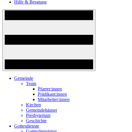
Hilfe & Beratung
Gemeinde
Team
Pfarrer:innen
Prädikant:innen
Mitarbeiter:innen
Kirchen
Gemeindehäuser
Presbyterium
Geschichte
Gottesdienste
Gottesdienstplan