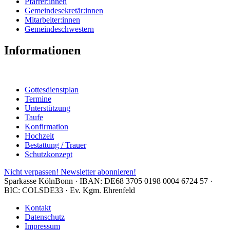
Pfarrer:innen
Gemeindesekretär:innen
Mitarbeiter:innen
Gemeindeschwestern
Informationen
Gottesdienstplan
Termine
Unterstützung
Taufe
Konfirmation
Hochzeit
Bestattung / Trauer
Schutzkonzept
Nicht verpassen!
Newsletter abonnieren!
Sparkasse KölnBonn · IBAN: DE68 3705 0198 0004 6724 57 ·
BIC: COLSDE33 · Ev. Kgm. Ehrenfeld
Kontakt
Datenschutz
Impressum