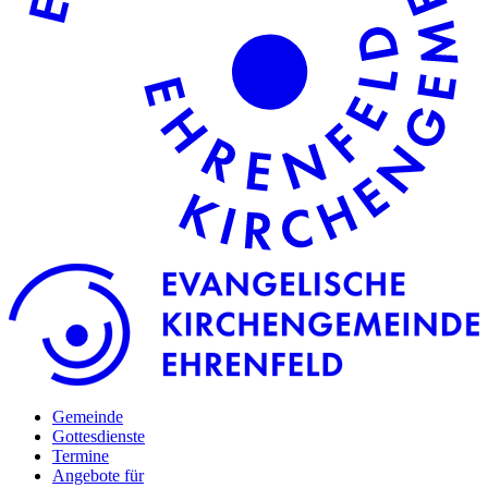
Gemeinde
Gottesdienste
Termine
Angebote für